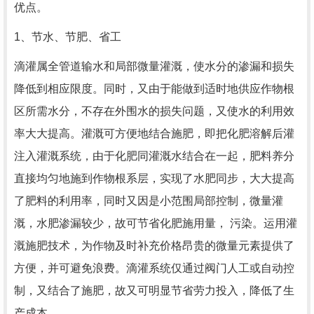
优点。
1、节水、节肥、省工
滴灌属全管道输水和局部微量灌溉，使水分的渗漏和损失
降低到相应限度。同时，又由于能做到适时地供应作物根
区所需水分，不存在外围水的损失问题，又使水的利用效
率大大提高。灌溉可方便地结合施肥，即把化肥溶解后灌
注入灌溉系统，由于化肥同灌溉水结合在一起，肥料养分
直接均匀地施到作物根系层，实现了水肥同步，大大提高
了肥料的利用率，同时又因是小范围局部控制，微量灌
溉，水肥渗漏较少，故可节省化肥施用量， 污染。运用灌
溉施肥技术，为作物及时补充价格昂贵的微量元素提供了
方便，并可避免浪费。滴灌系统仅通过阀门人工或自动控
制，又结合了施肥，故又可明显节省劳力投入，降低了生
产成本。