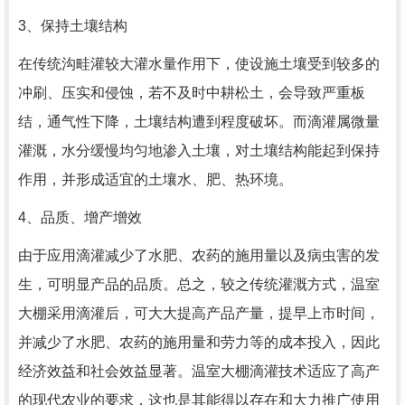
3、保持土壤结构
在传统沟畦灌较大灌水量作用下，使设施土壤受到较多的
冲刷、压实和侵蚀，若不及时中耕松土，会导致严重板
结，通气性下降，土壤结构遭到程度破坏。而滴灌属微量
灌溉，水分缓慢均匀地渗入土壤，对土壤结构能起到保持
作用，并形成适宜的土壤水、肥、热环境。
4、品质、增产增效
由于应用滴灌减少了水肥、农药的施用量以及病虫害的发
生，可明显产品的品质。总之，较之传统灌溉方式，温室
大棚采用滴灌后，可大大提高产品产量，提早上市时间，
并减少了水肥、农药的施用量和劳力等的成本投入，因此
经济效益和社会效益显著。温室大棚滴灌技术适应了高产
的现代农业的要求，这也是其能得以存在和大力推广使用