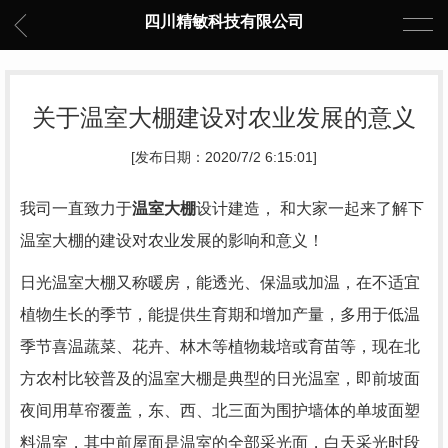
四川精敏科技有限公司
关于温室大棚建设对农业发展的意义
[发布日期：2020/7/2 6:15:01]
我司一直致力于
温室大棚
设计建造， 和大家一起来了解下
温室大棚的建设对农业发展的影响和意义！
日光温室大棚又称暖房，能透光、保温或加温，在不适宜
植物生长的季节，能提供生育期和增加产量，多用于低温
季节喜温蔬菜、花卉、林木等植物栽培或育苗等，现在北
方农村比较普及的温室大棚是典型的日光温室，即前坡面
夜间用草帘覆盖，东、西、北三面为围护墙体的单坡面塑
料温室，其中前屋面是温室的全部采光面，白天采光时段