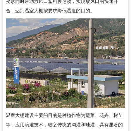
变形同时带动放风口塑料膜运动，实现放风口的快速开
合，达到温室大棚按要求降低温度的目的。
温室大棚建设主要的目的是种植作物为蔬菜、花卉、树苗
等，应用滴灌技术，较之传统的沟灌和畦灌，具有显著的