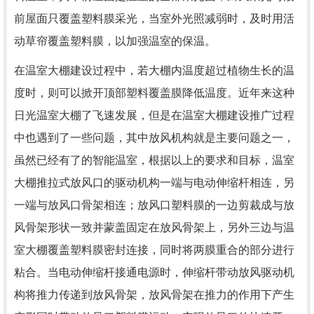
前屋面只覆盖塑料膜采光，当室外光照减弱时，及时用活
动草帘覆盖塑料膜，以加强温室的保温。
在温室大棚建设过程中，若大棚内温度超过植物生长的温
度时，则可以掀开顶部塑料覆盖膜降低温度。近年来这种
日光温室大棚了飞速发展，但是在温室大棚建设推广过程
中也遇到了一些问题，其中放风机构就是主要问题之一，
虽然已经有了的智能温室，根据以上的要求和目标，温室
大棚推拉式放风口的驱动机构一端与电动伸缩杆相连，另
一端与放风口骨架相连；放风口塑料膜的一边剪裁成与放
风骨架形状一致并蒙盖固定在放风骨架上，另外三边与温
室大棚覆盖塑料膜密封连接，同时将两膜重合的部分进行
粘合。当电动伸缩杆接通电源时，伸缩杆带动放风驱动机
构将推力传递到放风骨架，放风骨架在推力的作用下产生