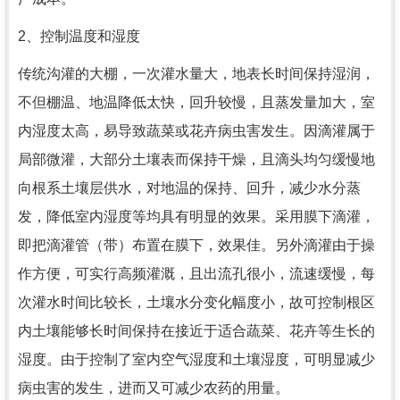
2、控制温度和湿度
传统沟灌的大棚，一次灌水量大，地表长时间保持湿润，
不但棚温、地温降低太快，回升较慢，且蒸发量加大，室
内湿度太高，易导致蔬菜或花卉病虫害发生。因滴灌属于
局部微灌，大部分土壤表而保持干燥，且滴头均匀缓慢地
向根系土壤层供水，对地温的保持、回升，减少水分蒸
发，降低室内湿度等均具有明显的效果。采用膜下滴灌，
即把滴灌管（带）布置在膜下，效果佳。另外滴灌由于操
作方便，可实行高频灌溉，且出流孔很小，流速缓慢，每
次灌水时间比较长，土壤水分变化幅度小，故可控制根区
内土壤能够长时间保持在接近于适合蔬菜、花卉等生长的
湿度。由于控制了室内空气湿度和土壤湿度，可明显减少
病虫害的发生，进而又可减少农药的用量。