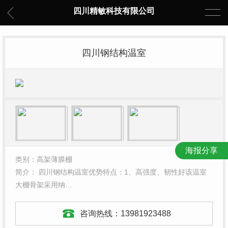
四川精敏科技有限公司
四川钢结构温室
海报分享
类别：高架薄膜棚
简介： 四川钢结构温室优势特点：1、高强度、韧性好该温室
大棚骨架采用纳…
咨询热线：
13981923488