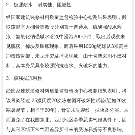
2、极强耐水、耐腐蚀、阻燃性
经国家建筑装修材料质量监督检验中心检测结果表明，截
取该温室大棚骨架数段分别置于普通水、硫酸强酸水溶
液、氢氧化钠强碱水溶液中浸泡200小时，取出后观察未
见脱落、掉块及膨胀现象。而后采用1000g钢球从3米高空
冲击该骨架，未见开裂及掉块现象。由于骨架采用不燃材
料，其本身又具备较强的抗击水、火破坏的能力。
3、极强抗冻融性
经国家建筑装修材料质量监督检验中心检测结果表明，将
该骨架经过-25摄氏度20次冻融循环破坏性试验(近如20次
寒暑易节，相当于20年)，骨架未见裂纹、掉块及分层。从
而避免了在我国东北、西北地区冬季恶劣气候条件下，因
与其它区域正常气温差异所带来的受冻易折等不良影响。