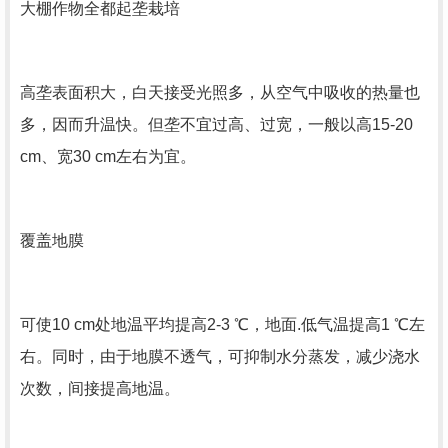
大棚作物全都起垄栽培
高垄表面积大，白天接受光照多，从空气中吸收的热量也
多，因而升温快。但垄不宜过高、过宽，一般以高15-20
cm、宽30 cm左右为宜。
覆盖地膜
可使10 cm处地温平均提高2-3 ℃，地面.低气温提高1 ℃左
右。同时，由于地膜不透气，可抑制水分蒸发，减少浇水
次数，间接提高地温。