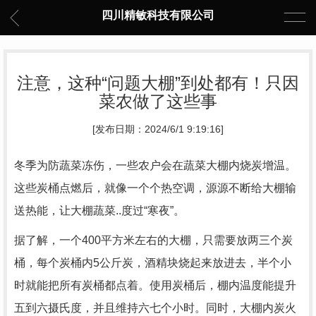
四川精敏科技有限公司
注意，这种“问题大棚”到处都有！只因
菜农做了这些事
[发布日期：2024/6/1 9:19:16]
冬季为防蔬菜冻伤，一些农户会在蔬菜大棚内烧炭增温。
这些炭桶点燃后，就像一个个热空调，源源不断给大棚输
送热能，让大棚蔬菜..度过“寒夜”。
据了解，一个400平方米左右的大棚，只需要放两三个炭
桶，每个炭桶内5公斤炭，酒精块烧起来放进去，半个小
时就能把所有炭桶都点着。使用炭桶后，棚内温度能提升
五到六摄氏度，并且维持六七个小时。同时，大棚内炭火