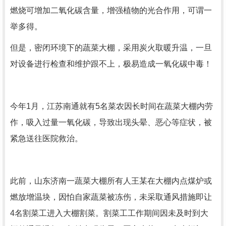
燃烧可增加二氧化碳含量，增强植物的光合作用，可谓一
举多得。
但是，密闭环境下的蔬菜大棚，采用炭火取暖升温，一旦
对设备进行检查和维护跟不上，极易造成一氧化碳中毒！
今年1月，江苏南通就有5名菜农因长时间在蔬菜大棚内劳
作，吸入过量一氧化碳，导致出现头晕、恶心等症状，被
紧急送往医院救治。
此前，山东济南一蔬菜大棚所有人王某在大棚内点煤炉或
燃放增温块，因怕自家蔬菜被冻伤，未采取通风措施即让
4名割菜工进入大棚割菜。割菜工工作期间因未及时到大