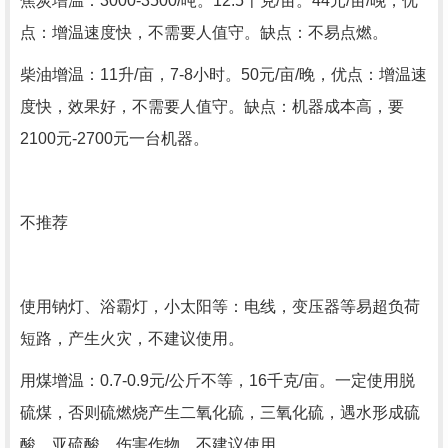
焦炭增温：3000-3500/吨。12.5千克/亩。44元/亩/晚，优
点：增温速度快，不需要人值守。缺点：不易点燃。
柴油增温：11升/亩，7-8小时。50元/亩/晚，优点：增温速
度快，效果好，不需要人值守。缺点：机器成本高，要
2100元-2700元一台机器。
不推荐
使用钠灯、浴霸灯，小太阳等：电线，变压器等易超负荷
短路，产生火灾，不建议使用。
用煤增温：0.7-0.9元/公斤不等，16千克/亩。一定使用脱
硫煤，否则硫燃烧产生二氧化硫，三氧化硫，遇水形成硫
酸、亚硫酸，伤害作物，不建议使用。