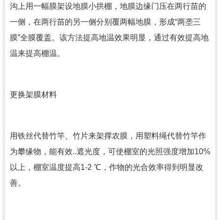
沟上用一幅膜架设地膜小拱棚，地膜边缘门压在两行苗的
一侧，在两行苗的另一侧分别覆两幅地膜，形成“两垄三
膜”全膜覆盖。该方法提高地温效果明显，通过有效提高地
温来提高棚温。
更换架膜材料
用铁丝代替竹竿、竹片来架撑农膜，用塑料绳代替竹竿作
为攀缘物，能有效..遮光度，可使棚室的光照强度增加10%
以上，棚室温度提高1-2 ℃，作物的光合效率得到明显改
善。