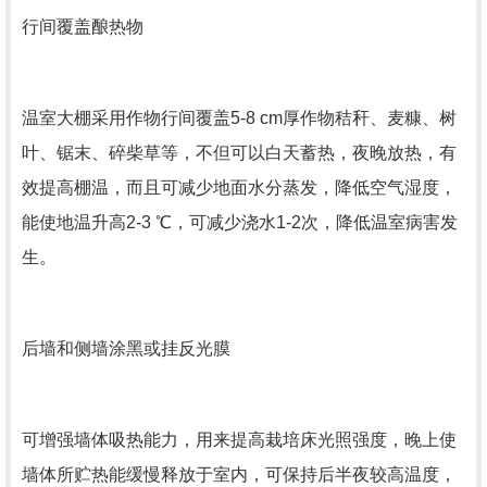
行间覆盖酿热物
温室大棚采用作物行间覆盖5-8 cm厚作物秸秆、麦糠、树
叶、锯末、碎柴草等，不但可以白天蓄热，夜晚放热，有
效提高棚温，而且可减少地面水分蒸发，降低空气湿度，
能使地温升高2-3 ℃，可减少浇水1-2次，降低温室病害发
生。
后墙和侧墙涂黑或挂反光膜
可增强墙体吸热能力，用来提高栽培床光照强度，晚上使
墙体所贮热能缓慢释放于室内，可保持后半夜较高温度，