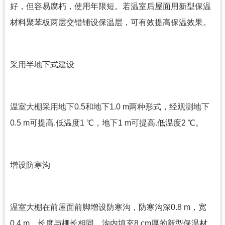
好，但容易腐朽，使用年限短。若温室后屋面用新型保温
材料聚苯板两层交错铺设保温层，可有效提高保温效果。
采用半地下式建设
温室大棚采用地下0.5和地下1.0 m两种形式，经观测地下
0.5 m可提高.低温度1 ℃，地下1 m可提高.低温度2 ℃。
增设防寒沟
温室大棚在前屋面前脚增设防寒沟，防寒沟深0.8 m，宽
0.4 m，长度与棚长相同，沟内填充8 cm厚的新型保温材