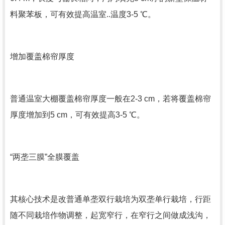
料聚苯板，可有效提高温室..温度3-5 ℃。
增加覆盖棉帘厚度
普通温室大棚覆盖棉帘厚度一般在2-3 cm，若将覆盖棉帘
厚度增加到5 cm，可有效提高3-5 ℃。
“两垄三膜”全膜覆盖
其核心技术是改普通单垄双行栽培为双垄单行栽培，行距
随不同栽培作物调整，起宽窄行，在窄行之间做成浅沟，