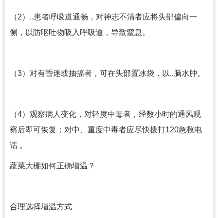
（2）..患者呼吸道通畅，对神志不清者应将头部偏向一
侧，以防呕吐物吸入呼吸道，导致窒息。
（3）对有昏迷或抽搐者，可在头部置冰袋，以..脑水肿。
（4）观察病人变化，对轻度中毒者，经数小时的通风观
察后即可恢复；对中、重度中毒者应尽快拨打120急救电
话 。
蔬菜大棚如何正确增温？
合理选择增温方式