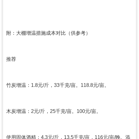
附：大棚增温措施成本对比（供参考）
推荐
竹炭增温：1.8元/斤，33千克/亩。118.8元/亩。
木炭增温：2元/斤，25千克/亩。100元/亩。
使用固体酒精：4.3元/斤，13.5千克/亩，116元/亩/晚。添