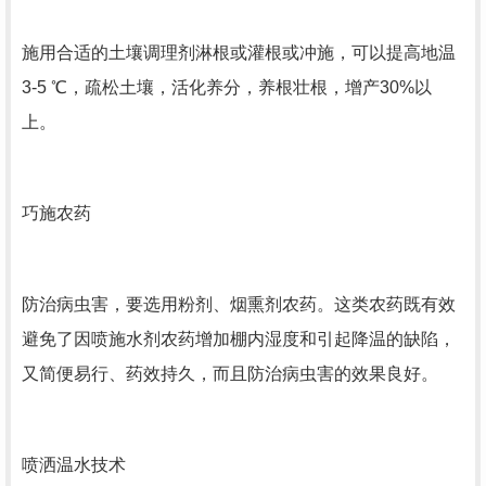
施用合适的土壤调理剂淋根或灌根或冲施，可以提高地温
3-5 ℃，疏松土壤，活化养分，养根壮根，增产30%以
上。
巧施农药
防治病虫害，要选用粉剂、烟熏剂农药。这类农药既有效
避免了因喷施水剂农药增加棚内湿度和引起降温的缺陷，
又简便易行、药效持久，而且防治病虫害的效果良好。
喷洒温水技术