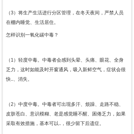
（3）将生产生活进行分区管理，在冬天夜间，严禁人员
在棚内睡觉、生活居住。
怎样识别一氧化碳中毒？
（1）轻度中毒。中毒者会感到头晕、头痛、眼花、全身
乏力，这时如能及时开窗通风，吸入新鲜空气，症状会很
快..、消失。
（2）中度中毒。中毒者可出现多汗、烦躁、走路不稳、
皮肤苍白、意识模糊、老是感觉睡不醒、困倦乏力，如果
采取有效措施，基本可以..，很少留下后遗症。