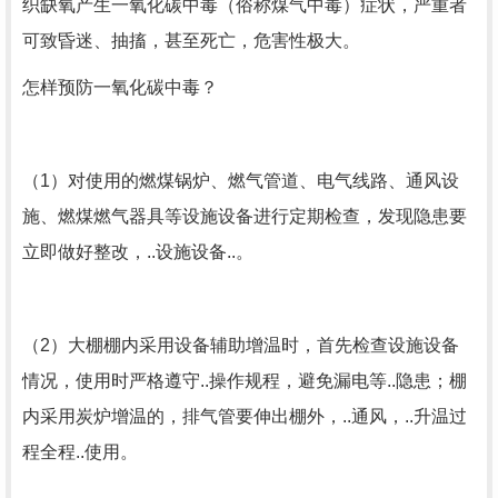
织缺氧产生一氧化碳中毒（俗称煤气中毒）症状，严重者
可致昏迷、抽搐，甚至死亡，危害性极大。
怎样预防一氧化碳中毒？
（1）对使用的燃煤锅炉、燃气管道、电气线路、通风设
施、燃煤燃气器具等设施设备进行定期检查，发现隐患要
立即做好整改，..设施设备..。
（2）大棚棚内采用设备辅助增温时，首先检查设施设备
情况，使用时严格遵守..操作规程，避免漏电等..隐患；棚
内采用炭炉增温的，排气管要伸出棚外，..通风，..升温过
程全程..使用。