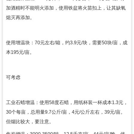
加酒精时不能明火添加，使用铁盆将火苗扣上，让其缺氧
熄灭再添加。
使用增温块：70元左右/箱，约3.9元/块，需要50块/亩，成
本195元/亩。
可考虑
工业石蜡增温：使用58度石蜡，用纸杯装一杯成本1.3元，
30个每亩，总用量9.7公斤/亩，4元/公斤左右，39元/亩。
但烟比较大，要注意。