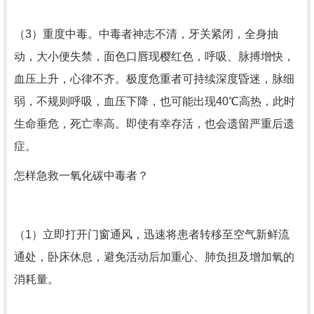
（3）重度中毒。中毒者神志不清，牙关紧闭，全身抽
动，大小便失禁，面色口唇现樱红色，呼吸、脉搏增快，
血压上升，心律不齐。极度危重者可持续深度昏迷，脉细
弱，不规则呼吸，血压下降，也可能出现40℃高热，此时
生命垂危，死亡率高。即使有幸存活，也会遗留严重后遗
症。
怎样急救一氧化碳中毒者？
（1）立即打开门窗通风，迅速将患者转移至空气新鲜流
通处，卧床休息，避免活动后加重心、肺负担及增加氧的
消耗量。