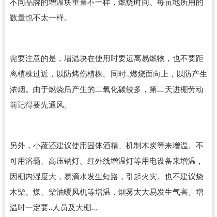
不同品牌的增温块重量不一样，燃烧时间、每亩地所用的
数量也不太一样。
需要注意的是，增温块在使用时要远离易燃物，也不要距
离植株过近，以防烤伤植株。同时..燃烧面向上，以防产生
浓烟。由于燃烧后产生的二氧化碳较多，第二天进棚劳动
前记得要先通风。
另外，小蔬还建议使用固体酒精、机制木炭等来增温。不
可用浴霸、高压钠灯、红外线增温灯等用电设备来增温，
因棚内湿度大，易滴水发生短路，引起火灾。也不建议烧
木柴、煤、柴油暖风机等增温，烟雾太大易发生气害。增
温时一定要..人员及大棚..。