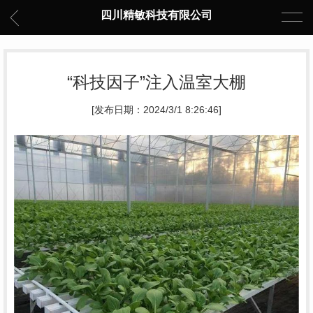
四川精敏科技有限公司
“科技因子”注入温室大棚
[发布日期：2024/3/1 8:26:46]