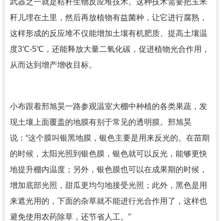
武器之一就是秸秆生物反应堆技术。这种技术需要把玉米
秆儿埋在土里，然后再放植物有益菌种，让它进行腐熟，
这样形成的反应堆不仅能增加土壤有机肥质、提高土壤温
度3℃-5℃，还能释放大量二氧化碳，促进植物光合作用，
从而达到增产增收目标。
小布跟着邢旭昊一路参观温室大棚中种植的各类果蔬，发
现土壤上面覆盖的地膜有别于常见的透明膜。邢旭昊
说：“这个膜叫银黑地膜，银色主要是用来反光的。在苗期
的时候，太阳光照到银色膜，银色就可以反光，能够更快
地提升棚内温度；另外，银色膜也可以在成果期的时候，
增加底部光照，甜瓜更均匀地接受光照；此外，黑色是用
来遮光用的，下面的杂草就不能进行光合作用了，这样也
避免使用农药除草，还节省人工。”