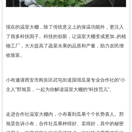
现在的温室大棚，除了传统意义上的保温功能外，更注入
了很多科技因子。科技的创新，让温室大棚变成更加..的植
物工厂，大大提高了蔬菜水果的品质和产量，助力农民增
收致富。
小布邀请西安市阎良区武屯街道国强瓜菜专业合作社的“小
主人”邢旭昊，一起为你解读温室大棚的“科技范儿”。
走进合作社温室大棚内，小布看到瓜果个个长势喜人。邢
旭昊告诉小布，合作社瓜果种得好、卖得好，其中的秘密