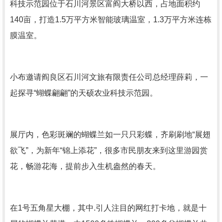
科技示范园位于石川河景区富阎大桥以西，占地面积约
140亩，打造1.5万平方米智能玻璃温室，1.3万平方米连栋
膜温室。
小布邀请阎良区石川河文旅有限责任公司总经理薛莉，一
起探寻“蝴蝶翩翩”的天硕农业科技示范园。
展厅内，色彩斑斓的蝴蝶兰如一只只彩蝶，齐刷刷地“展翅
欲飞”，为新年“锦上添花”，很多市民朋友来到这里游园赏
花，畅游花海，提前步入生机盎然的春天。
在1号五角星大棚，其中.引人注目的网红打卡地，就是十