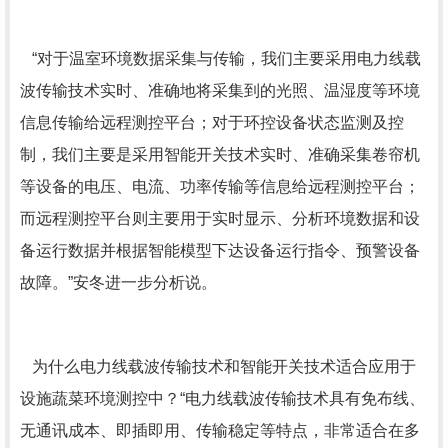
“对于温室环境数据采集与传输，我们主要采用电力线载
波传输技术实时、准确地将采集到的光照、温湿度等环境
信息传输给远程测控平台；对于环控设备状态监测及控
制，我们主要是采用智能开关技术实时、准确采集卷帘机
等设备的电压、电流、功率传输等信息给远程测控平台；
而远程测控平台则主要用于实时显示、分析环境数据和设
备运行数据并根据智能模型下达设备运行指令、预警设备
故障。”安冬进一步分析说。
为什么电力线载波传输技术和智能开关技术适合应用于
设施蔬菜环境测控中？“电力线载波传输技术具有免布线、
无通讯成本、即插即用、传输稳定等特点，非常适合在多