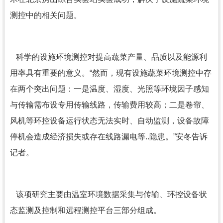
测控中的相关问题。
科学的设施环境测控对提高蔬菜产量、品质以及能源利
用率具有重要的意义。“然而，现有设施蔬菜环境测控中存
在两个突出问题：一是温度、湿度、光照等环境因子感知
与传输需布设专用传输线路，传输费用较高；二是卷帘、
风机等环控设备运行状态无法实时、自动监测，设备故障
停机会造成经济损失或存在线路漏电等..隐患。”安冬告诉
记者。
该项研究主要由温室环境数据采集与传输、环控设备状
态监测及控制和远程测控平台三部分组成。