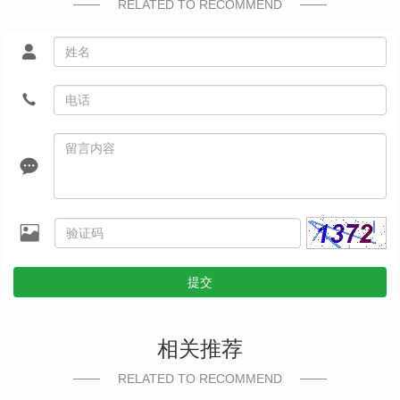
RELATED TO RECOMMEND
提交
相关推荐
RELATED TO RECOMMEND