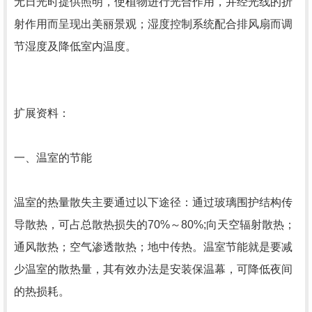
无日光时提供照明，使植物进行光合作用，并经光线的折
射作用而呈现出美丽景观；湿度控制系统配合排风扇而调
节湿度及降低室内温度。
扩展资料：
一、温室的节能
温室的热量散失主要通过以下途径：通过玻璃围护结构传
导散热，可占总散热损失的70%～80%;向天空辐射散热；
通风散热；空气渗透散热；地中传热。温室节能就是要减
少温室的散热量，其有效办法是安装保温幕，可降低夜间
的热损耗。