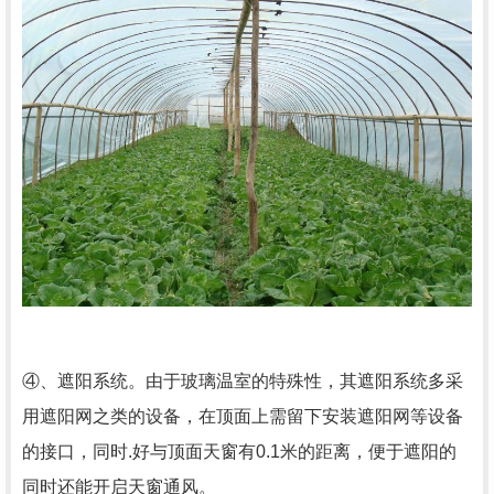
④、遮阳系统。由于玻璃温室的特殊性，其遮阳系统多采
用遮阳网之类的设备，在顶面上需留下安装遮阳网等设备
的接口，同时.好与顶面天窗有0.1米的距离，便于遮阳的
同时还能开启天窗通风。