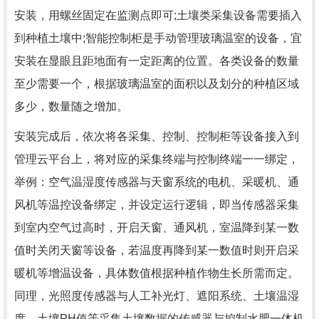
安装，用螺丝固定在监测点即可;土壤类采集设备需要插入
到种植土壤中;智能控制柜是手动管理玻璃温室的设备，宜
安装在显眼且距地面有一定距离的位置。各类设备的数量
至少需要一个，根据玻璃温室的面积以及划分的种植区域
多少，数量随之增加。
安装完成后，依次将各采集、控制、控制柜等设备接入到
管理云平台上，将对应的采集终端与控制终端一一绑定，
举例：空气温湿度传感器与天窗系统的电机、采暖机、通
风机等温控设备绑定，并设定运行逻辑，即当传感器采集
到室内空气过高时，开启天窗、通风机，室温降到某一数
值时关闭天窗等设备，若温度再降到某一数值时则开启采
暖机等增温设备，具体数值根据种植作物生长所需而定。
同理，光照度传感器与人工补光灯、遮阳系统、土壤温湿
度、土壤PH值等采集土壤数据的传感器与控制水肥一体机