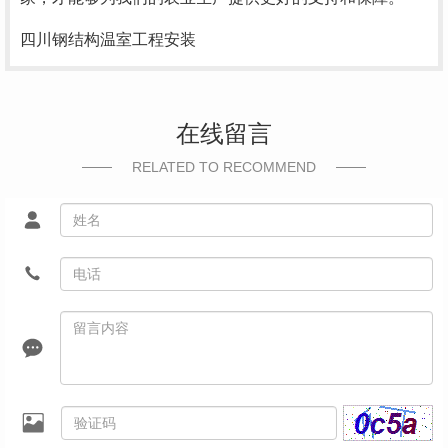
四川钢结构温室工程安装
在线留言
RELATED TO RECOMMEND