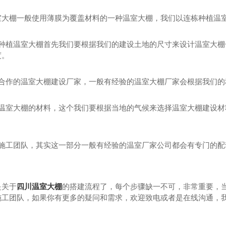
室大棚一般使用薄膜为覆盖材料的一种温室大棚，我们以连栋种植温
设种植温室大棚首先我们要根据我们的建设土地的尺寸来设计温室大
度。
找合作的温室大棚建设厂家，一般有经验的温室大棚厂家会根据我们
买温室大棚的材料，这个我们要根据当地的气候来选择温室大棚建设
找施工团队，其实这一部分一般有经验的温室厂家公司都会有专门的配
是关于
四川温室大棚
的搭建流程了，每个步骤缺一不可，非常重要，
施工团队，如果你有更多的疑问和需求，欢迎致电或者是在线沟通，
板温室
四川玻璃温室
四