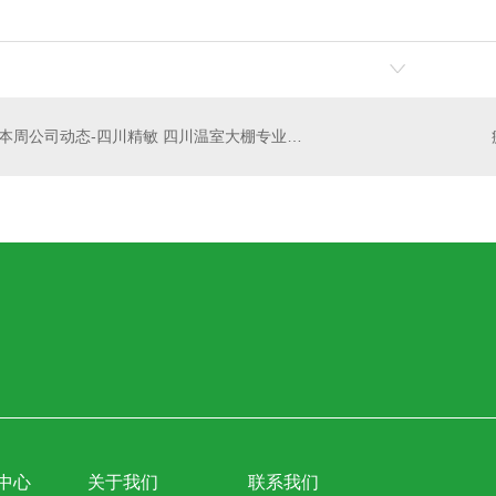
本周公司动态-四川精敏 四川温室大棚专业厂家
中心
关于我们
联系我们