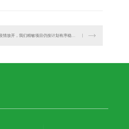
疫情放开，我们精敏项目仍按计划有序稳定进行