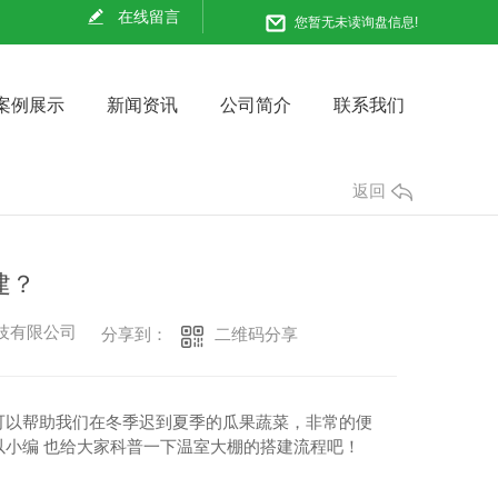
在线留言
您暂无未读询盘信息!
案例展示
新闻资讯
公司简介
联系我们
返回
建？
科技有限公司
二维码分享
分享到：
可以帮助我们在冬季迟到夏季的瓜果蔬菜，非常的便
小编 也给大家科普一下温室大棚的搭建流程吧！