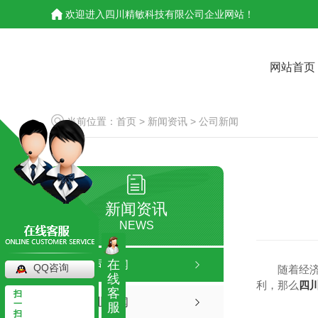
欢迎进入四川精敏科技有限公司企业网站！
网站首页
当前位置：
首页
>
新闻资讯
>
公司新闻
新闻资讯
NEWS
在
公司新闻
QQ咨询
随着经
线
利，那么
四
客
扫
行业新闻
一
服
扫