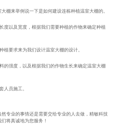
室大棚来举例说一下是如何建设连栋种植温室大棚的。
棚长度以及宽度，根据我们需要种植的作物来确定种植
的种植要求来为我们设计温室大棚的设计。
材料的强度，以及根据我们的作物生长来确定温室大棚
套人员施工。
当然专业的事情还是需要交给专业的人去做，精敏科技
我们将真诚地为您服务！
川插地塑料薄膜棚