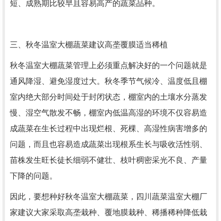
短、成熟期比较早且容易高产的蔬菜品种。
三、秋冬温室大棚蔬菜建议高垄覆膜适当稀植
秋冬温室大棚蔬菜管理上必须重点解决好的一个问题就是
通风降湿、避免湿度过大。秋冬季节气候冷、温度低且棚
室内绝大部分时间处于封闭状态，棚室内的土壤水分蒸发
慢、湿空气散发不畅，棚室内低温高湿的环境不仅容易造
成蔬菜在生长过程中出现烂根、死棵、高湿性病害增多的
问题，而且也容易造成蔬菜出现根系生长与吸收活性弱、
苗株发生旺长徒长细弱不健壮、枝叶稠密采光不良、产量
下降的问题。
因此，要想种好秋冬温室大棚蔬菜，四川蔬菜温室大棚厂
家建议大家采取高垄栽种、覆地膜栽种、稀播稀种降低栽