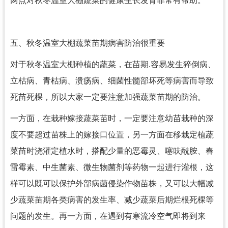
两点对秋冬温室大棚蔬菜的健康生长发育非常有帮助。
五、秋冬温室大棚蔬菜苗期病害防治很重要
对于秋冬温室大棚种植的蔬菜，在苗期.容易发生猝倒病、
立枯病、青枯病、溃疡病、细菌性髓部坏死等病害而导致
死苗死棵，所以大家一定要注意加强蔬菜苗期的防治。
一方面，在栽种嫁接蔬菜苗时，一定要注意幼苗栽种的深
度不要超过苗株上的嫁接口位置，另一方面在移栽定植蔬
菜苗时浇灌定植水时，搭配少量的恶霉灵、噻呋酰胺、春
雷霉素、中生菌素、微生物菌剂等药物一起进行灌根，这
样可以既可以保护外部病菌侵染作物苗株，又可以大幅减
少蔬菜苗期各类病害的发生率、减少蔬菜后期烂根死棵等
问题的发生。再一方面，在遇到有寒流冷空气即将到来