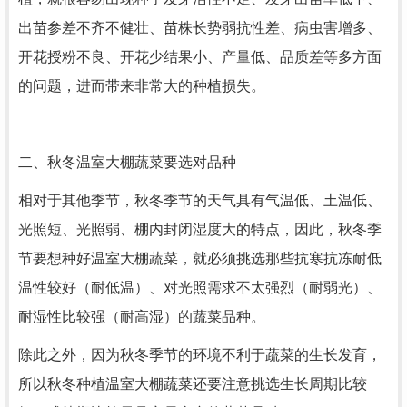
出苗参差不齐不健壮、苗株长势弱抗性差、病虫害增多、
开花授粉不良、开花少结果小、产量低、品质差等多方面
的问题，进而带来非常大的种植损失。
二、秋冬温室大棚蔬菜要选对品种
相对于其他季节，秋冬季节的天气具有气温低、土温低、
光照短、光照弱、棚内封闭湿度大的特点，因此，秋冬季
节要想种好温室大棚蔬菜，就必须挑选那些抗寒抗冻耐低
温性较好（耐低温）、对光照需求不太强烈（耐弱光）、
耐湿性比较强（耐高湿）的蔬菜品种。
除此之外，因为秋冬季节的环境不利于蔬菜的生长发育，
所以秋冬种植温室大棚蔬菜还要注意挑选生长周期比较