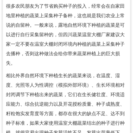
很多农民朋友为了节省购买种子的投入，经常会在自家田
地里种植的蔬菜上采集种子备种，这也就是我们农业上常
说的自留种。一般来说，露地自然环境下种植的蔬菜是可
以进行自行采集留种的，但四川蔬菜温室大棚厂家建议大
家一定不要在温室大棚封闭环境内种植的蔬菜上采集种子
去播种，否则这种做法会给你带来蔬菜种植上的巨大损
失。
相比外界自然环境下种植生长的蔬菜来说，在温度、湿
度、光照等人为性调控（模拟外部环境）、生长环境相对
封闭调节下种植出来的蔬菜，它们在生长健壮度、环境适
应能力、综合抗逆能力以及开花授粉质量、种子成熟度、
籽粒饱实发育度等方面，都存在很大的缺点不足、达不到
种子标准，如果大家使用温室大棚蔬菜结出的种子进行种
植，就很容易出现种子发芽活性不足、发芽出苗率低下、