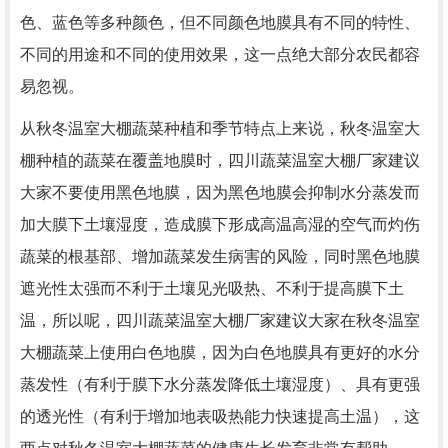
色、蓝色等多种颜色，但不同颜色地膜具有不同的特性、
不同的用途和不同的使用效果，这一点绝大部分农民都容
易忽视。
从秋冬温室大棚蔬菜种植和季节特点上来说，秋冬温室大
棚种植的蔬菜在覆盖地膜时，四川蔬菜温室大棚厂家建议
大家不要使用黑色地膜，因为黑色地膜会抑制水分蒸发而
加大膜下土壤湿度，造成膜下形成高温高湿的空气而灼伤
蔬菜的根基部、增加蔬菜发生病害的风险，同时黑色地膜
遮光性太强而不利于土壤见光吸热、不利于提高膜下土
温，所以呢，四川蔬菜温室大棚厂家建议大家在秋冬温室
大棚蔬菜上使用白色地膜，因为白色地膜具有更好的水分
蒸发性（有利于膜下水分蒸发降低土壤湿度）、具有更强
的透光性（有利于增加地表吸热能力快速提高土温），这