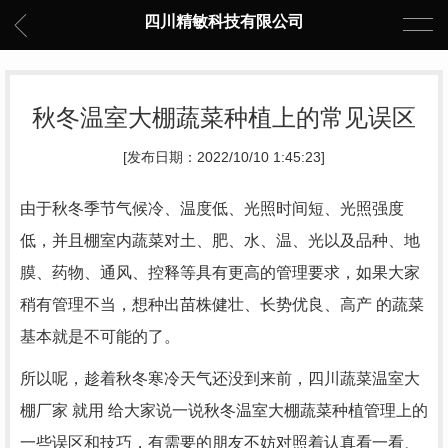
四川精敏科技有限公司
秋冬温室大棚蔬菜种植上的常见误区
[发布日期：2022/10/10 1:45:23]
由于秋冬季节气候冷、温度低、光照时间短、光照强度
低，并且棚室内蔬菜对土、肥、水、温、光以及品种、地
膜、药物、通风、控释等具有更高的管理要求，如果大家
稍有管理不当，想种出苗株健壮、长势优良、高产 的蔬菜
基本就是不可能的了。
所以呢，趁着秋冬寒冷天气还没到来前，四川蔬菜温室大
棚厂家 就用 给大家说一说秋冬温室大棚蔬菜种植管理上的
一些误区和技巧，有需要的朋友不妨对照着认真看一看、