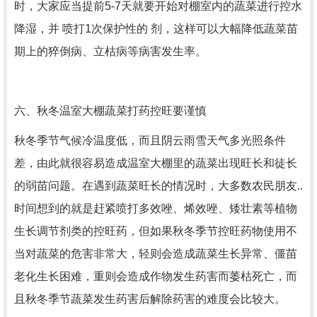
时，大家应当提前5-7天就要开始对棚室内的蔬菜进行控水
降湿，并 喷打1次保护性的 剂，这样可以大幅降低蔬菜苗
期上的猝倒病、立枯病等病害发生率。
六、秋冬温室大棚蔬菜打药控旺要谨慎
秋冬季节气候冷温度低，而且阴云雨雪天气多光照条件
差，由此就很容易造成温室大棚里的蔬菜出现旺长和徒长
的弱苗问题。在遇到蔬菜旺长的情况时，大多数农民朋友..
时间想到的就是赶紧喷打多效唑、烯效唑、矮壮素等植物
生长调节剂类的控旺药，但如果秋冬季节控旺药物使用不
当对蔬菜的危害非常大，轻则会造成蔬菜生长异常、僵苗
老化生长困难，重则会造成作物发生药害而萎枯死亡，而
且秋冬季节蔬菜发生药害后解除药害的难度会比较大。