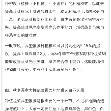
种密度（植株互不拥挤、互不遮挡）的种植模式，以此来
提高蔬菜根际土壤透气排水性、稳定种植地土壤的水分与
土温、避免蔬菜根部积水积涝、减少蔬菜高湿性病害发生
率、提高蔬菜见光率增强光合作用能力、增强蔬菜苗株与
根系生长的健壮度。
一般来说，高垄覆膜种植模式可以提高棚内5-15％的湿
度、提高土壤温度2-3度，而秋冬季节合理稀栽稀种蔬菜则
能够改善蔬菜光照关键、增强光合作用能力，这既能增强
作物健壮长势，更有利于实现蔬菜后期高产。
四、秋冬温室大棚蔬菜覆盖的地膜选白不选黑
种植蔬菜高垄覆膜是很重要的一个环节。不过在地膜的选
择与使用上，大家一定要注意：地膜有黑色、黑白色、白