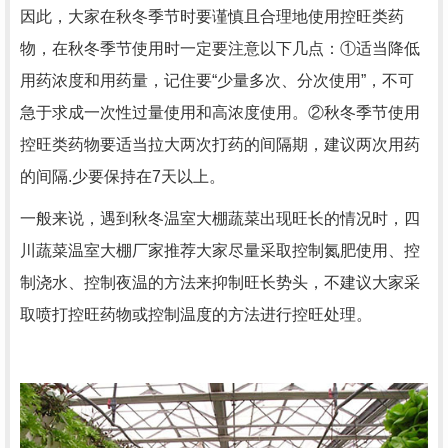
因此，大家在秋冬季节时要谨慎且合理地使用控旺类药
物，在秋冬季节使用时一定要注意以下几点：①适当降低
用药浓度和用药量，记住要“少量多次、分次使用”，不可
急于求成一次性过量使用和高浓度使用。②秋冬季节使用
控旺类药物要适当拉大两次打药的间隔期，建议两次用药
的间隔.少要保持在7天以上。
一般来说，遇到秋冬温室大棚蔬菜出现旺长的情况时，四
川蔬菜温室大棚厂家推荐大家尽量采取控制氮肥使用、控
制浇水、控制夜温的方法来抑制旺长势头，不建议大家采
取喷打控旺药物或控制温度的方法进行控旺处理。