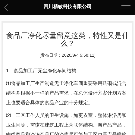
四川精敏科技有限公司
食品厂净化尽量留意这类，特性又是什
么？
[发布日期：2020/9/4 5:58:11]
1．食品加工厂无尘净化车间结构
⑴食品加工厂生产制造无尘净化车间重要采用砖砌或混合
结构并根据不一样的产品需求，在总体设计方案计划方案
上也要适合具体的食品产业的十分规定。
⑵ 工区工作人员的卫生设施，如更衣室，整体淋浴房和
卫生间等，需该在建筑工程上为联体结构。海产品产品，
肉类商品和冷冻产品厂的冷库尽可能与工区也需应是联瑜