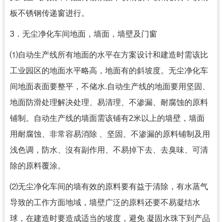
板不锈钢传递窗进行。
3．无尘净化车间地面，墙面，墙壁及门窗
⑴自动生产线所有地面的水平在方案设计和建造时需该比
工业园区的地面水平略高，地面有的斜坡度。无尘净化车
间地面表面要整平，不储水.自动生产线的地面要用坚固、
地面防滑处理解决处理、易清理、不渗漏、耐腐蚀的原料
铺制。自动生产线的墙面需该铺有2米以上的墙壁，墙面
用耐腐蚀、非常容易消除 、坚固、不渗漏的原料铺制及用
浅色调，防水、沒有副作用、不易掉下去、去臭味、可清
除的原料覆涂。
⑵无尘净化车间的墙有效的原料要有益于清除，有水蒸气
导致的工作方面地域，墙壁广泛的原料还要不易凝结水
球，在建造时要造成适当的坡度，避免 凝固水珠下到产品