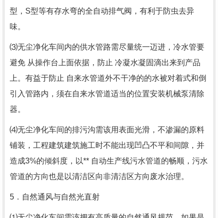
型，S型等有存水弯的全自动排气阀，有利于防虫去异
味。
⑶无尘净化车间内的供水管路需尽量统一迈进，冷水管要
避免 从操作台上面依据，防止 冷凝水凝固滴出来到产品
上。有益于防止 自来水管道外不干净的的水被对着式和倒
引入管路内，须在自来水管道适当的位置安装机械泵清除
器。
⑷无尘净化车间的排污沟需该用表面光滑，不渗漏的原料
铺装，工程建筑建筑施工时不能出现凹凸不平和间隙，并
造成3%的倾斜度，以** 自动生产线污水管道的畅顺，污水
管道的方向也是以清洁区向非清洁区方向废水治理。
5．自然通风与自然光直射
⑴无尘净化车间需该拥有高质量的自然通风规范，如果是