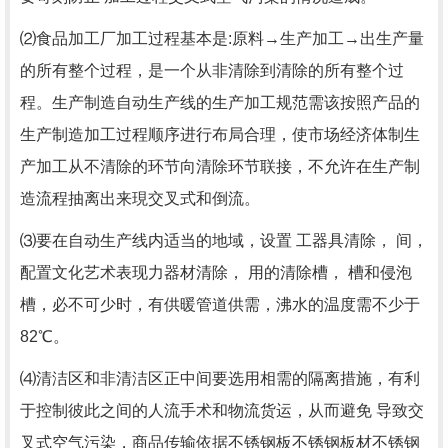
⑵食品加工厂加工过程基本是:原料→生产加工→出生产量
的所有整个过程，是一个从非清除到清除的所有整个过
程。生产制造自动生产线的生产加工规范需该按照产品的
生产制造加工过程顺序进行布局合理，使市场经济体制生
产加工从不清除的环节向清除环节联接，不允许在生产制
造流程抽离出来現交叉式和倒流。
⑶要在自动生产线内适当的地域，设置 工器具清除， 间，
配置文化艺术表现力器材清除， 用的清除槽， 槽和侵泡
槽，必不可少时，有供暖管道供需，沸水的温度需不少于
82℃。
⑷清洁区和非清洁区正中间要选用相需的隔离措施，有利
于控制彼此之间的人流手术和物流货运，从而避免 导致交
叉式空气污染，商品传输依据不锈钢板不锈钢板材不锈钢