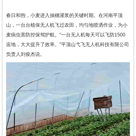
春日和煦，小麦进入抽穗灌浆的关键时期。在河南平顶
山，一台台植保无人机飞过农田，均匀地喷洒作业，为小
麦病虫害防控保驾护航。“一台无人机每天可以飞防1500
亩地，大大提升了效率。”平顶山弋飞无人机科技有限公司
负责人刘俊杰说。